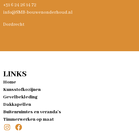
+31 6 24 26 14 72
info@SMB-bouwenonderhoud.nl
Dordrecht
LINKS
Home
Kunsstofkozijnen
Gevelbekleding
Dakkapellen
Buitenruimtes en veranda's
Timmerwerken op maat