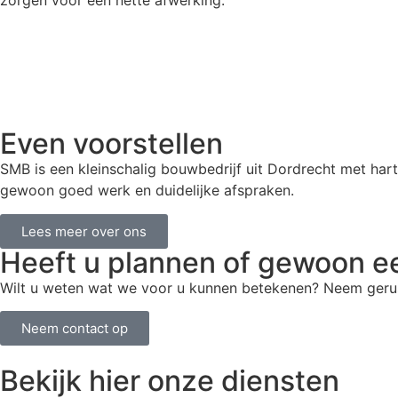
zorgen voor een nette afwerking.
Even voorstellen
SMB is een kleinschalig bouwbedrijf uit Dordrecht met har
gewoon goed werk en duidelijke afspraken.
Lees meer over ons
Heeft u plannen of gewoon e
Wilt u weten wat we voor u kunnen betekenen? Neem gerust
Neem contact op
Bekijk hier onze diensten