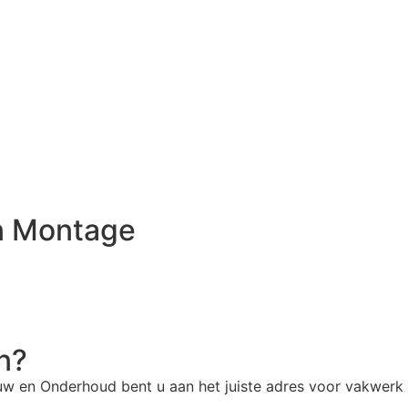
n Montage
n?
ouw en Onderhoud bent u aan het juiste adres voor vakwerk