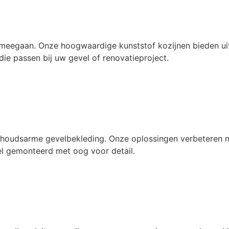
 meegaan. Onze hoogwaardige kunststof kozijnen bieden uit
 die passen bij uw gevel of renovatieproject.
oudsarme gevelbekleding. Onze oplossingen verbeteren niet 
neel gemonteerd met oog voor detail.