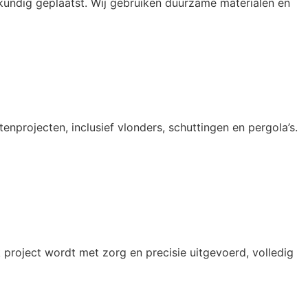
undig geplaatst. Wij gebruiken duurzame materialen en
nprojecten, inclusief vlonders, schuttingen en pergola’s.
 project wordt met zorg en precisie uitgevoerd, volledig