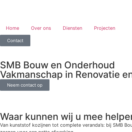
Home
Over ons
Diensten
Projecten
Contact
SMB Bouw en Onderhoud
Vakmanschap in Renovatie e
Neem contact op
Waar kunnen wij u mee helpe
Van kunststof kozijnen tot complete veranda’s: bij SMB B