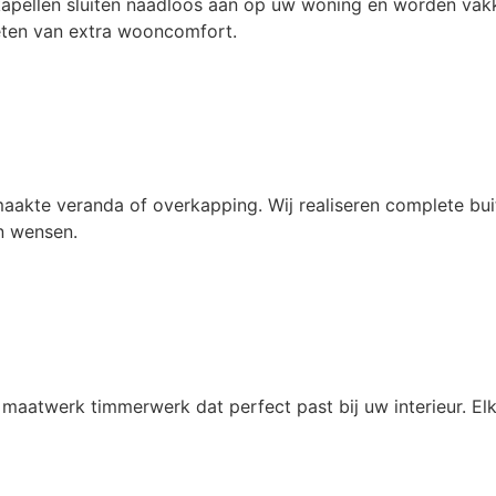
apellen sluiten naadloos aan op uw woning en worden vakk
ieten van extra wooncomfort.
akte veranda of overkapping. Wij realiseren complete buite
n wensen.
 maatwerk timmerwerk dat perfect past bij uw interieur. Elk