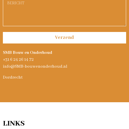
Verzend
SMB Bouw en Onderhoud
+31 6 24 26 14 72
info@SMB-bouwenonderhoud.nl
Dordrecht
LINKS