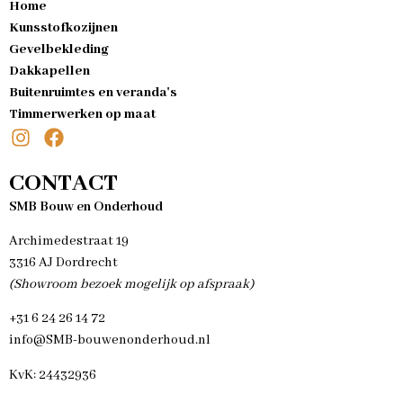
Home
Kunsstofkozijnen
Gevelbekleding
Dakkapellen
Buitenruimtes en veranda's
Timmerwerken op maat
CONTACT
SMB Bouw en Onderhoud
Archimedestraat 19
3316 AJ Dordrecht
(Showroom bezoek mogelijk op afspraak)
+31 6 24 26 14 72
info@SMB-bouwenonderhoud.nl
KvK: 24432936